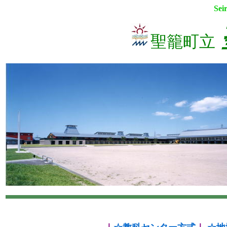
Sei
聖籠町立