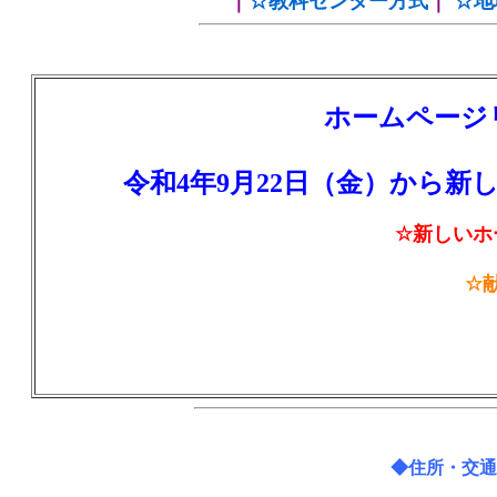
｜
☆教科センター方式
｜
☆地
ホームページ
令和4年9月22日（金）から
☆新しいホ
☆
◆住所・交通